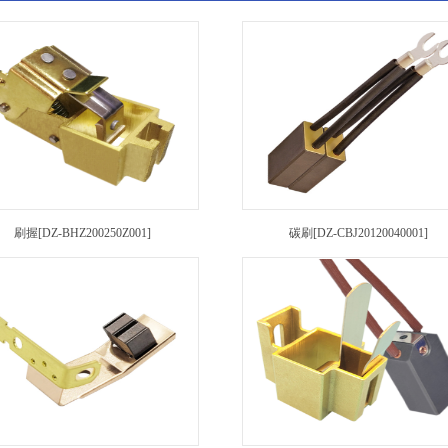
刷握[DZ-BHZ200250Z001]
碳刷[DZ-CBJ20120040001]