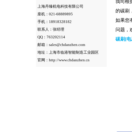
我司根据碳
上海丹臻机电科技有限公司
的碳刷
座机：021-68889895
如果您有
手机：18918328182
联系人：张经理
问题，
QQ：763202114
碳刷[电
邮箱：sales@chdanzhen.com
地址：上海市临港智能制造工业园区
官网：http://www.chdanzhen.cn