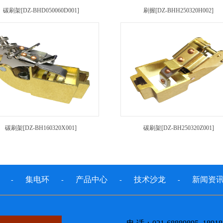
碳刷架[DZ-BHD050060D001]
刷握[DZ-BHH250320H002]
碳刷架[DZ-BH160320X001]
碳刷架[DZ-BH250320Z001]
集电环
产品中心
技术沙龙
新闻资
-
-
-
-