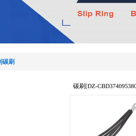
制碳刷
碳刷[DZ-CBD374095380