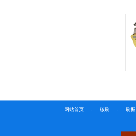
网站首页
碳刷
刷握
-
-