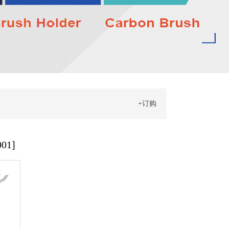
+订购
01]