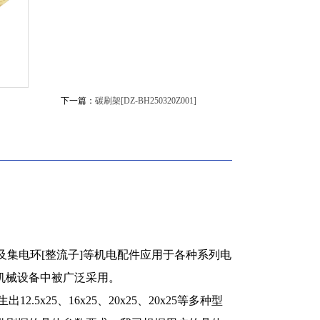
下一篇：
碳刷架[DZ-BH250320Z001]
以及集电环[整流子]等机电配件应用于各种系列电
机械设备中被广泛采用。
x25、16x25、20x25、20x25等多种型