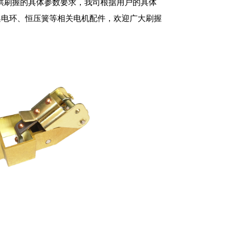
供刷握的具体参数要求，我司根据用户的具体
集电环、恒压簧等相关电机配件，欢迎广大刷握