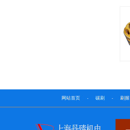
网站首页
碳刷
刷握
-
-