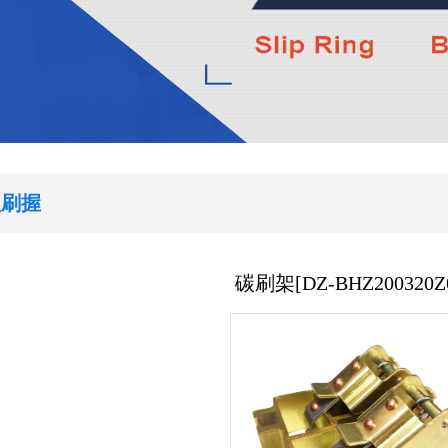
型刷握
碳刷架[DZ-BHZ200320Z0