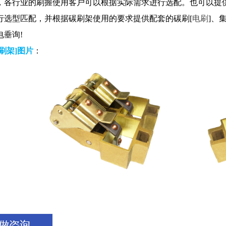
，各行业的刷握使用客户可以根据实际需求进行选配。也可以提
行选型匹配，并根据碳刷架使用的要求提供配套的碳刷[
电刷
]、
电垂询!
刷架]图片
：