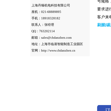
号规格
上海丹臻机电科技有限公司
要求进
座机：021-68889895
客户来
手机：18918328182
联系人：张经理
刷握[碳
QQ：763202114
邮箱：sales@chdanzhen.com
地址：上海市临港智能制造工业园区
官网：http://www.chdanzhen.cn